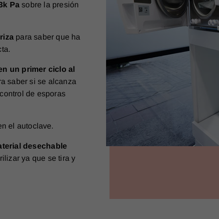
03k Pa
sobre la presión
oriza
para saber que ha
ta.
en un primer ciclo al
ra saber si se alcanza
control de esporas
en el autoclave.
terial desechable
ilizar ya que se tira y