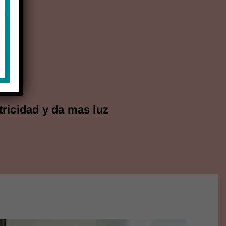
os
ricidad y da mas luz