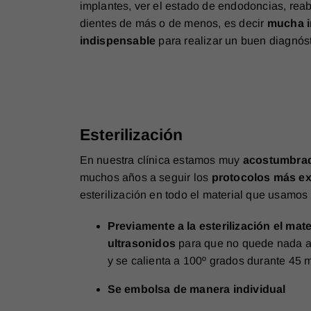
implantes, ver el estado de endodoncias, reab
dientes de más o de menos, es decir
mucha i
indispensable
para realizar un buen diagnóst
Esterilización
En nuestra clínica estamos muy
acostumbra
muchos años a seguir los
protocolos más ex
esterilización en todo el material que usamos
Previamente a la esterilización el mate
ultrasonidos
para que no quede nada ad
y se calienta a 100º grados durante 45 
Se embolsa de manera individual