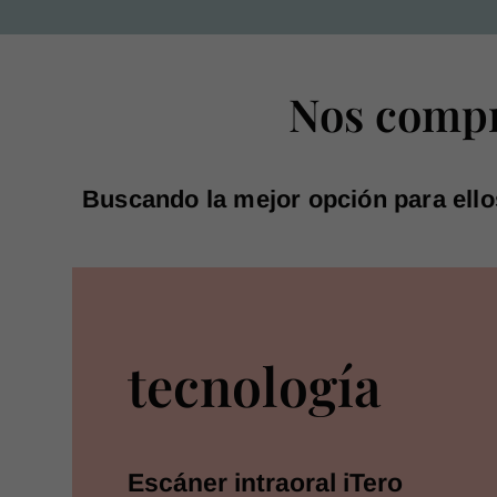
Nos compr
Buscando la mejor opción para ello
tecnología
Escáner intraoral iTero