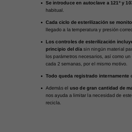
Se introduce en autoclave a 121º y 1
habitual.
Cada ciclo de esterilización se monit
llegado a la temperatura y presión correc
Los controles de esterilización incluy
principio del día
sin ningún material pa
los parámetros necesarios, así como un 
cada 2 semanas, por el mismo motivo.
Todo queda registrado internamente
Además el
uso de gran cantidad de ma
nos ayuda a limitar la necesidad de ester
recicla.