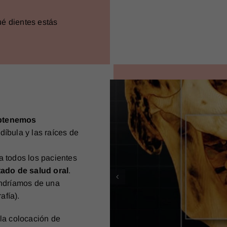
ué dientes estás
btenemos
díbula y las raíces de
a todos los pacientes
ado de salud oral
.
ndríamos de una
afía).
 la colocación de