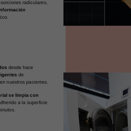
sorciones radiculares,
nformación
ico.
dos
desde hace
igentes
de
 en nuestros pacientes.
rial se limpia con
herido a la superficie
minutos.