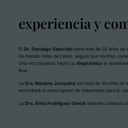
experiencia y c
El
Dr. Santiago Saborido
tiene más de 20 años de 
Ha tratado miles de casos, seguro que muchos como 
Una vez hayamos hecho tu
diagnóstico
te enseñare
final.
La
Dra. Mariana Junquera
con más de 20 años de 
encontrará la mejor opción de tratamiento para tu ca
La
Dra. Elisa Rodríguez García
también colabora c