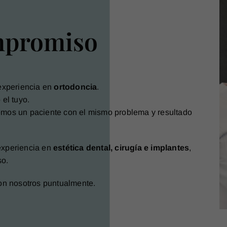
ompromiso
experiencia en
ortodoncia
.
el tuyo.
mos un paciente con el mismo problema y resultado
experiencia en
estética dental, cirugía e implantes
,
so.
on nosotros puntualmente.