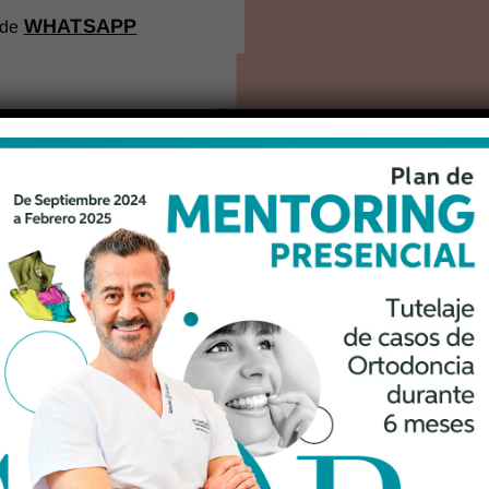
WHATSAPP
 de
Especialidades
Casos de Éxito
Plan Ment