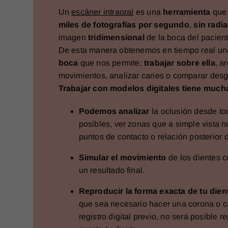
Un
escáner intraoral
es una
herramienta
que
miles de fotografías por segundo
,
sin radi
imagen
tridimensional
de la boca del pacient
De esta manera obtenemos en tiempo real u
boca
que nos permite:
trabajar sobre ella
, a
movimientos, analizar caries o comparar desg
Trabajar con modelos digitales tiene much
Podemos analizar
la oclusión desde to
posibles, ver zonas que a simple vista 
puntos de contacto o relación posterior 
Simular el movimiento
de los dientes c
un resultado final.
Reproducir la forma exacta de tu dien
que sea necesario hacer una corona o ca
registro digital previo, no será posible r