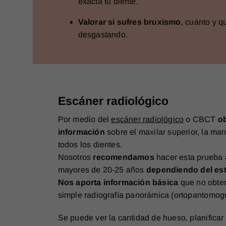
exacta tu diente.
Valorar si sufres bruxismo
, cuánto y q
desgastando.
Escáner radiológico
Por medio del
escáner radiológico
o CBCT
o
información
sobre el maxilar superior, la man
todos los dientes.
Nosotros
recomendamos
hacer esta prueba 
mayores de 20-25 años
dependiendo del est
Nos aporta información básica
que no obte
simple radiografía panorámica (ortopantomogr
Se puede ver la cantidad de hueso, planificar