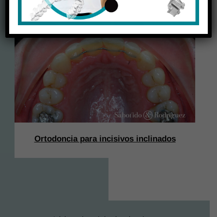
Ortodoncia para incisivos inclinados